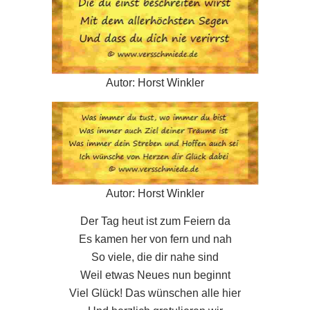
Autor: Horst Winkler
Autor: Horst Winkler
Der Tag heut ist zum Feiern da
Es kamen her von fern und nah
So viele, die dir nahe sind
Weil etwas Neues nun beginnt
Viel Glück! Das wünschen alle hier