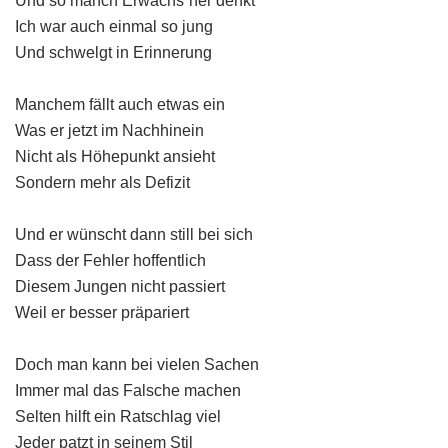
Und so manch Erwachs´ner denkt
Ich war auch einmal so jung
Und schwelgt in Erinnerung
Manchem fällt auch etwas ein
Was er jetzt im Nachhinein
Nicht als Höhepunkt ansieht
Sondern mehr als Defizit
Und er wünscht dann still bei sich
Dass der Fehler hoffentlich
Diesem Jungen nicht passiert
Weil er besser präpariert
Doch man kann bei vielen Sachen
Immer mal das Falsche machen
Selten hilft ein Ratschlag viel
Jeder patzt in seinem Stil