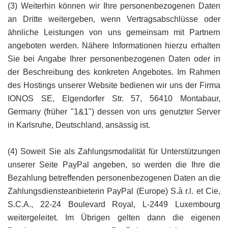
(3) Weiterhin können wir Ihre personenbezogenen Daten
an Dritte weitergeben, wenn Vertragsabschlüsse oder
ähnliche Leistungen von uns gemeinsam mit Partnern
angeboten werden. Nähere Informationen hierzu erhalten
Sie bei Angabe Ihrer personenbezogenen Daten oder in
der Beschreibung des konkreten Angebotes. Im Rahmen
des Hostings unserer Website bedienen wir uns der Firma
IONOS SE, Elgendorfer Str. 57, 56410 Montabaur,
Germany (früher "1&1") dessen von uns genutzter Server
in Karlsruhe, Deutschland, ansässig ist.
(4) Soweit Sie als Zahlungsmodalität für Unterstützungen
unserer Seite PayPal angeben, so werden die Ihre die
Bezahlung betreffenden personenbezogenen Daten an die
Zahlungsdiensteanbieterin PayPal (Europe) S.à r.l. et Cie,
S.C.A., 22-24 Boulevard Royal, L-2449 Luxembourg
weitergeleitet. Im Übrigen gelten dann die eigenen