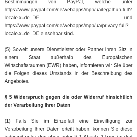
Bestimmungen von PayPal, welche unter
https://www.paypal.com/de/webapps/mpp/ua/legalhub-full?
locale.x=de_DE
und
https://www.paypal.com/de/webapps/mpp/ua/privacy-full?
locale.x=de_DE
einsehbar sind.
(5) Soweit unsere Dienstleister oder Partner ihren Sitz in
einem Staat außerhalb des Europäischen
Wirtschaftsraumen (EWR) haben, informieren wir Sie über
die Folgen dieses Umstands in der Beschreibung des
Angebotes.
§ 5 Widerspruch gegen die oder Widerruf hinsichtlich
der Verarbeitung Ihrer Daten
(1) Falls Sie im Einzelfall eine Einwilligung zur
Verarbeitung Ihrer Daten erteilt haben, können Sie diese
jederzeit unter den oben unter § 1 Absatz 2 bzw. im dort