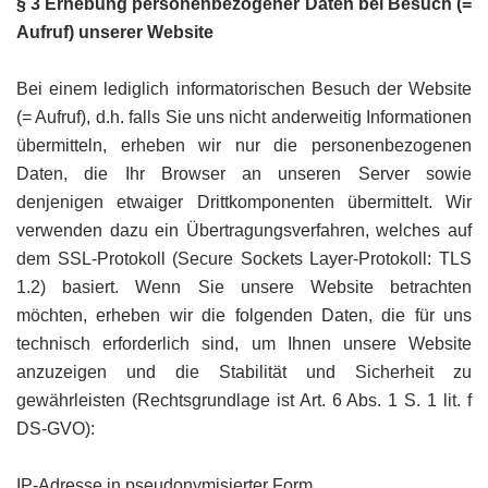
§ 3 Erhebung personenbezogener Daten bei Besuch (=
Aufruf) unserer Website
Bei einem lediglich informatorischen Besuch der Website
(= Aufruf), d.h. falls Sie uns nicht anderweitig Informationen
übermitteln, erheben wir nur die personenbezogenen
Daten, die Ihr Browser an unseren Server sowie
denjenigen etwaiger Drittkomponenten übermittelt. Wir
verwenden dazu ein Übertragungsverfahren, welches auf
dem SSL-Protokoll (Secure Sockets Layer-Protokoll: TLS
1.2) basiert. Wenn Sie unsere Website betrachten
möchten, erheben wir die folgenden Daten, die für uns
technisch erforderlich sind, um Ihnen unsere Website
anzuzeigen und die Stabilität und Sicherheit zu
gewährleisten (Rechtsgrundlage ist Art. 6 Abs. 1 S. 1 lit. f
DS-GVO):
IP-Adresse in pseudonymisierter Form