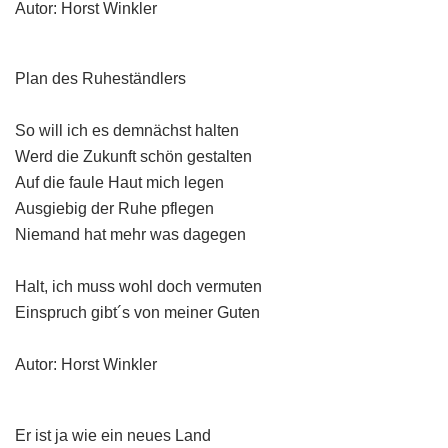
Autor: Horst Winkler
Plan des Ruheständlers
So will ich es demnächst halten
Werd die Zukunft schön gestalten
Auf die faule Haut mich legen
Ausgiebig der Ruhe pflegen
Niemand hat mehr was dagegen
Halt, ich muss wohl doch vermuten
Einspruch gibt´s von meiner Guten
Autor: Horst Winkler
Er ist ja wie ein neues Land