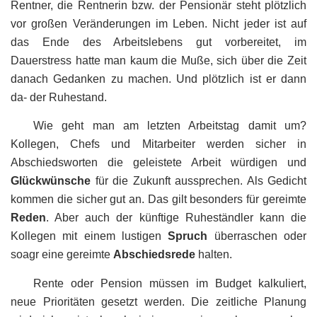
Rentner, die Rentnerin bzw. der Pensionär steht plötzlich
vor großen Veränderungen im Leben. Nicht jeder ist auf
das Ende des Arbeitslebens gut vorbereitet, im
Dauerstress hatte man kaum die Muße, sich über die Zeit
danach Gedanken zu machen. Und plötzlich ist er dann
da- der Ruhestand.
Wie geht man am letzten Arbeitstag damit um?
Kollegen, Chefs und Mitarbeiter werden sicher in
Abschiedsworten die geleistete Arbeit würdigen und
Glückwünsche
für die Zukunft aussprechen. Als Gedicht
kommen die sicher gut an. Das gilt besonders für gereimte
Reden
. Aber auch der künftige Ruheständler kann die
Kollegen mit einem lustigen
Spruch
überraschen oder
soagr eine gereimte
Abschiedsrede
halten.
Rente oder Pension müssen im Budget kalkuliert,
neue Prioritäten gesetzt werden. Die zeitliche Planung