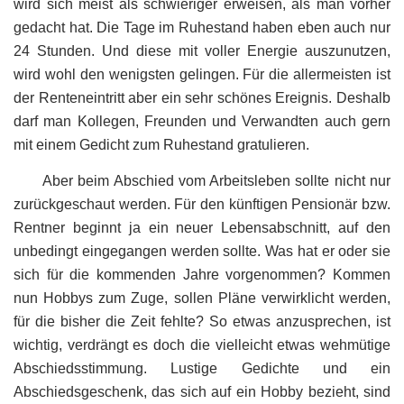
wird sich meist als schwieriger erweisen, als man vorher
gedacht hat. Die Tage im Ruhestand haben eben auch nur
24 Stunden. Und diese mit voller Energie auszunutzen,
wird wohl den wenigsten gelingen. Für die allermeisten ist
der Renteneintritt aber ein sehr schönes Ereignis. Deshalb
darf man Kollegen, Freunden und Verwandten auch gern
mit einem Gedicht zum Ruhestand gratulieren.
Aber beim Abschied vom Arbeitsleben sollte nicht nur
zurückgeschaut werden. Für den künftigen Pensionär bzw.
Rentner beginnt ja ein neuer Lebensabschnitt, auf den
unbedingt eingegangen werden sollte. Was hat er oder sie
sich für die kommenden Jahre vorgenommen? Kommen
nun Hobbys zum Zuge, sollen Pläne verwirklicht werden,
für die bisher die Zeit fehlte? So etwas anzusprechen, ist
wichtig, verdrängt es doch die vielleicht etwas wehmütige
Abschiedsstimmung. Lustige Gedichte und ein
Abschiedsgeschenk, das sich auf ein Hobby bezieht, sind