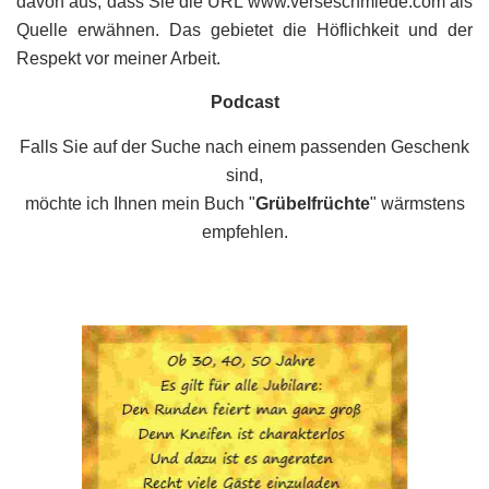
davon aus, dass Sie die URL www.verseschmiede.com als
Quelle erwähnen. Das gebietet die Höflichkeit und der
Respekt vor meiner Arbeit.
Podcast
Falls Sie auf der Suche nach einem passenden Geschenk
sind,
möchte ich Ihnen mein Buch "
Grübelfrüchte
" wärmstens
empfehlen.